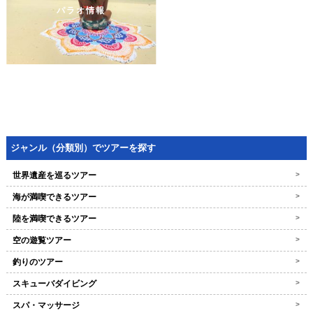
パラオ情報
ジャンル（分類別）でツアーを探す
世界遺産を巡るツアー
>
海が満喫できるツアー
>
陸を満喫できるツアー
>
空の遊覧ツアー
>
釣りのツアー
>
スキューバダイビング
>
スパ・マッサージ
>