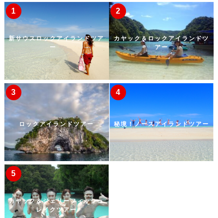
新サウスロックアイランドツア
カヤック＆ロックアイランドツ
ー
アー
ロックアイランドツアー
秘境！ノースアイランドツアー
カヤック＆ジェリーフィッシュ
レイクツアー