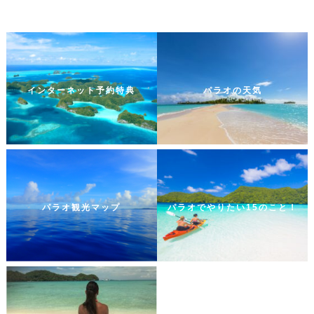
インターネット予約特典
パラオの天気
パラオ観光マップ
パラオでやりたい15のこと！