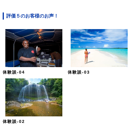
評価５のお客様のお声！
体験談-04
体験談-03
体験談-02