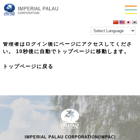
お問い合わせ
ホーム
>
ツアー予約一覧
会社情報
こちらは管理者限定ページになります。
管理者はログイン後にページにアクセスしてくださ
い。 10秒後に自動でトップページに移動します。
トップページに戻る
IMPERIAL PALAU CORPORATION(IMPAC)