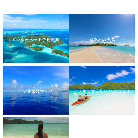
インターネット予約特典
パラオの天気
パラオ観光マップ
パラオでやりたい15のこと！