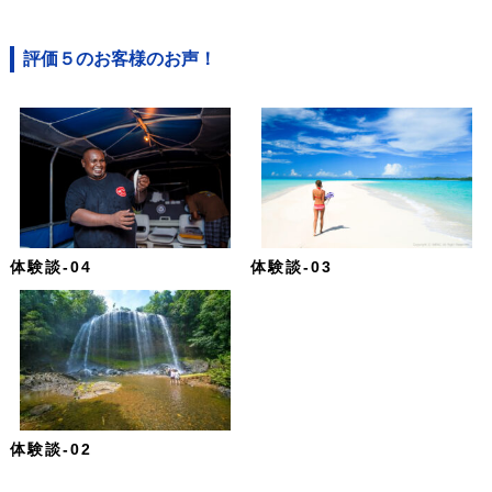
評価５のお客様のお声！
体験談-04
体験談-03
体験談-02