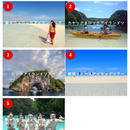
新サウスロックアイランドツア
カヤック＆ロックアイランドツ
ー
アー
ロックアイランドツアー
秘境！ノースアイランドツアー
カヤック＆ジェリーフィッシュ
レイクツアー