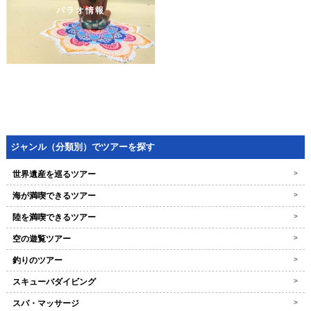
パラオ情報
ジャンル（分類別）でツアーを探す
世界遺産を巡るツアー
>
海が満喫できるツアー
>
陸を満喫できるツアー
>
空の遊覧ツアー
>
釣りのツアー
>
スキューバダイビング
>
スパ・マッサージ
>