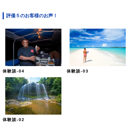
評価５のお客様のお声！
体験談-04
体験談-03
体験談-02