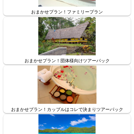
おまかせプラン！ファミリープラン
おまかせプラン！団体様向けツアーパック
おまかせプラン！カップルはコレで決まりツアーパック