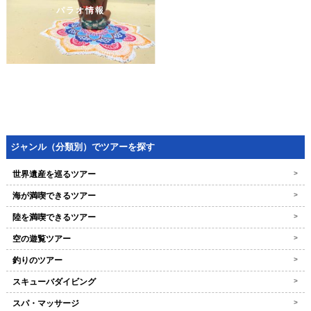
パラオ情報
ジャンル（分類別）でツアーを探す
世界遺産を巡るツアー
>
海が満喫できるツアー
>
陸を満喫できるツアー
>
空の遊覧ツアー
>
釣りのツアー
>
スキューバダイビング
>
スパ・マッサージ
>