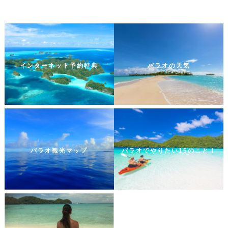
インターネット予約特典
パラオの天気
パラオ観光マップ
パラオでやりたい15のこと！