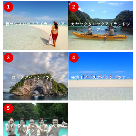
新サウスロックアイランドツア
カヤック＆ロックアイランドツ
ー
アー
ロックアイランドツアー
秘境！ノースアイランドツアー
カヤック＆ジェリーフィッシュ
レイクツアー