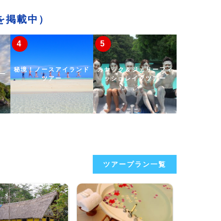
を掲載中）
秘境！ノースアイランド
カヤック＆ジェリーフィ
ー
ツアー
ッシュレイクツアー
ツアープラン一覧