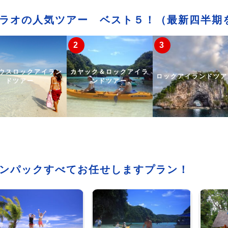
ラオの人気ツアー ベスト５！
（最新四半期
ウスロックアイラン
カヤック＆ロックアイラ
ロックアイランドツア
ドツアー
ンドツアー
ンパックすべてお任せしますプラン！