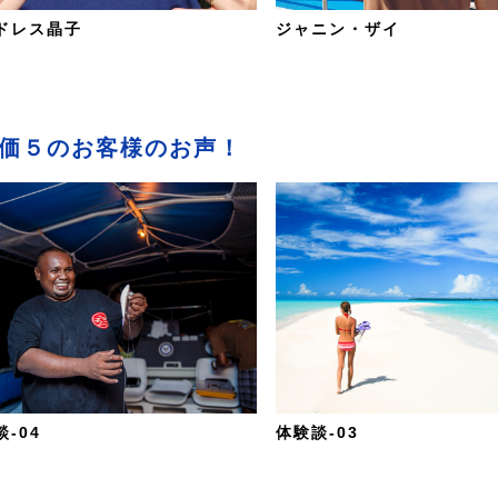
ドレス晶子
ジャニン・ザイ
価５のお客様のお声！
-04
体験談-03