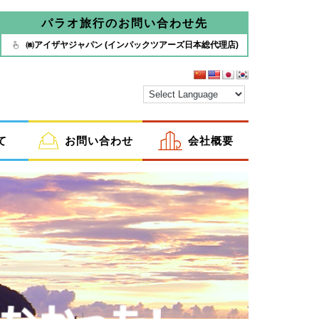
パラオ旅行のお問い合わせ先
㈱アイザヤジャパン (インパックツアーズ日本総代理店)
て
お問い合わせ
会社概要