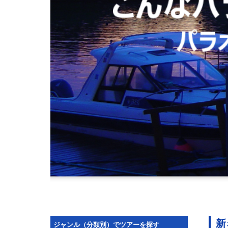
新
ジャンル（分類別）でツアーを探す