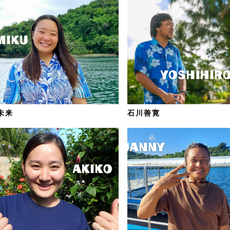
未来
石川善寛