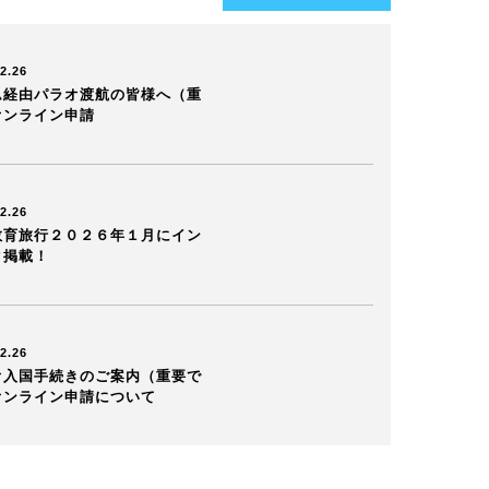
2.26
ム経由パラオ渡航の皆様へ（重
オンライン申請
2.26
教育旅行２０２６年１月にイン
ク掲載！
2.26
オ入国手続きのご案内（重要で
オンライン申請について