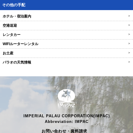
その他の手配
ホテル・宿泊案内
>
空港送迎
>
レンタカー
>
WIFIルーターレンタル
>
お土産
>
パラオの天気情報
>
IMPERIAL PALAU CORPORATION(IMPAC)
Abbreviation: IMPAC
お問い合わせ・資料請求