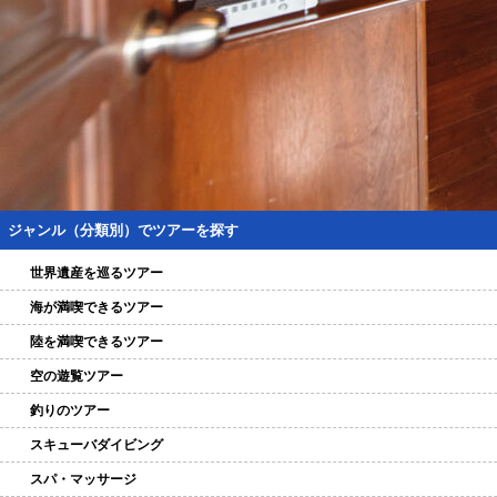
ジャンル（分類別）でツアーを探す
世界遺産を巡るツアー
海が満喫できるツアー
陸を満喫できるツアー
空の遊覧ツアー
釣りのツアー
スキューバダイビング
スパ・マッサージ