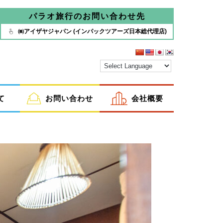
パラオ旅行のお問い合わせ先
㈱アイザヤジャパン (インパックツアーズ日本総代理店)
て
お問い合わせ
会社概要