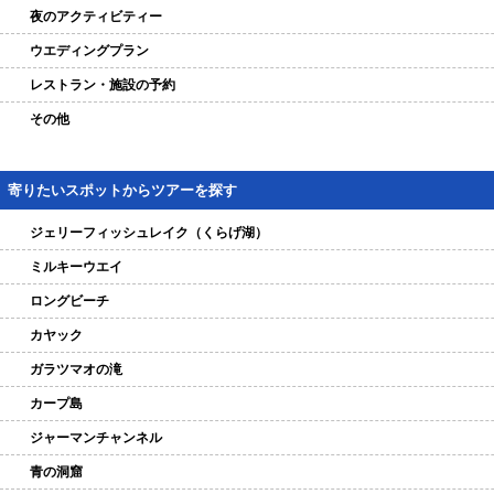
夜のアクティビティー
ウエディングプラン
レストラン・施設の予約
その他
寄りたいスポットからツアーを探す
ジェリーフィッシュレイク（くらげ湖）
ミルキーウエイ
ロングビーチ
カヤック
ガラツマオの滝
カープ島
ジャーマンチャンネル
青の洞窟