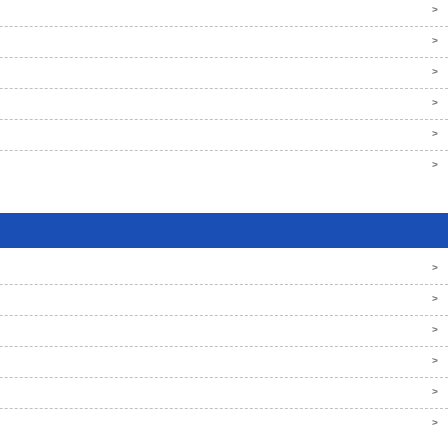
>
>
>
>
>
>
>
>
>
>
>
>