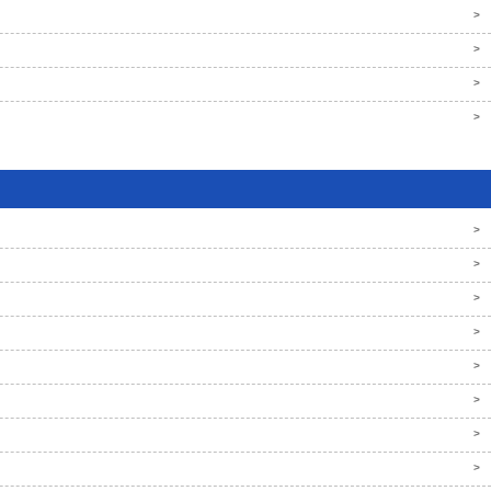
>
>
>
>
>
>
>
>
>
>
>
>