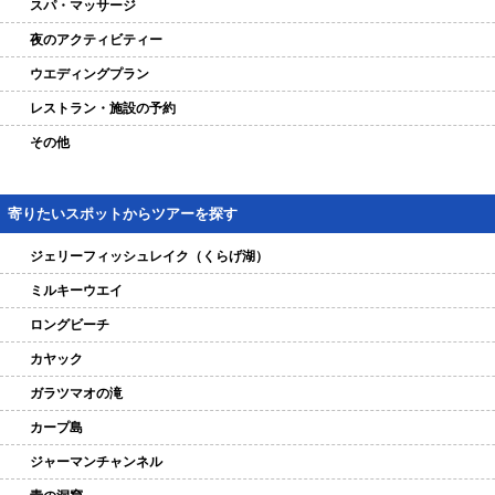
スパ・マッサージ
夜のアクティビティー
ウエディングプラン
レストラン・施設の予約
その他
寄りたいスポットからツアーを探す
ジェリーフィッシュレイク（くらげ湖）
ミルキーウエイ
ロングビーチ
カヤック
ガラツマオの滝
カープ島
ジャーマンチャンネル