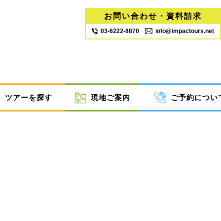
お問い合わせ・資料請求
03‐6222‐8870
info@impactours.net
ツアーを探す
現地ご案内
ご予約につい