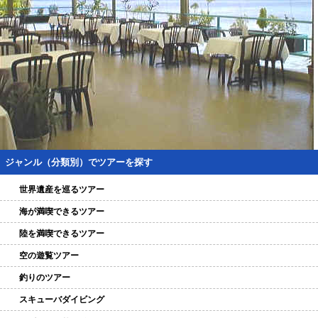
ジャンル（分類別）でツアーを探す
世界遺産を巡るツアー
海が満喫できるツアー
陸を満喫できるツアー
空の遊覧ツアー
釣りのツアー
スキューバダイビング