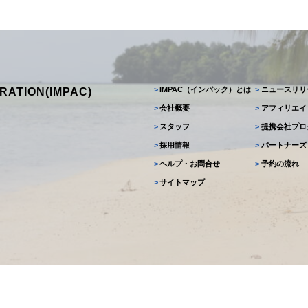
>
IMPAC（インパック）とは
>
ニュースリリ
RATION(IMPAC)
>
会社概要
>
アフィリエイ
>
スタッフ
>
提携会社プロ
>
採用情報
>
パートナーズ
>
ヘルプ・お問合せ
>
予約の流れ
>
サイトマップ