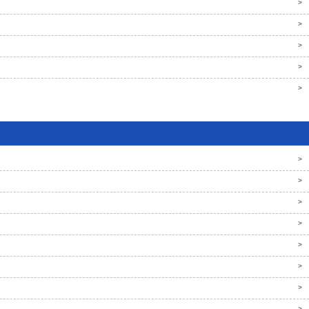
>
>
>
>
>
>
>
>
>
>
>
>
>