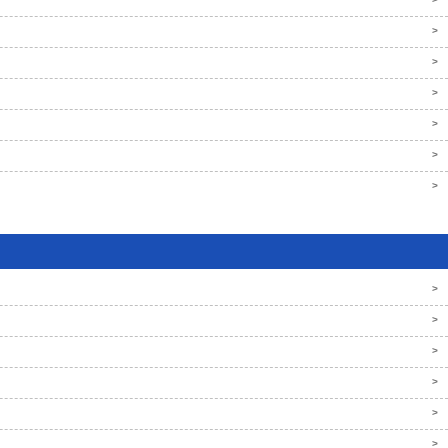
>
>
>
>
>
>
>
>
>
>
>
>