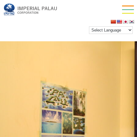
RENTACAR
お問い合わせ
ilovemathdayo
|
2021年1月28日
会社情報
←
Return to レンタカー