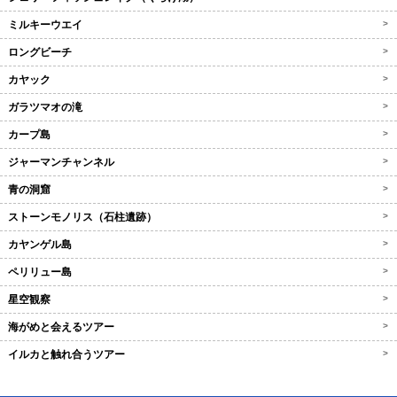
ミルキーウエイ
>
ロングビーチ
>
カヤック
>
ガラツマオの滝
>
カープ島
>
ジャーマンチャンネル
>
青の洞窟
>
ストーンモノリス（石柱遺跡）
>
カヤンゲル島
>
ペリリュー島
>
星空観察
>
海がめと会えるツアー
>
イルカと触れ合うツアー
>