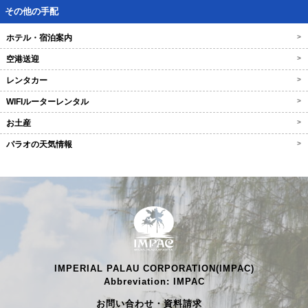
その他の手配
ホテル・宿泊案内
>
空港送迎
>
レンタカー
>
WIFIルーターレンタル
>
お土産
>
パラオの天気情報
>
IMPERIAL PALAU CORPORATION(IMPAC)
Abbreviation: IMPAC
お問い合わせ・資料請求