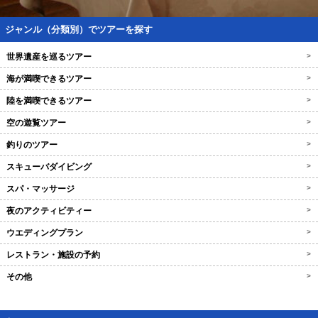
ジャンル（分類別）でツアーを探す
世界遺産を巡るツアー
>
海が満喫できるツアー
>
陸を満喫できるツアー
>
空の遊覧ツアー
>
釣りのツアー
>
スキューバダイビング
>
スパ・マッサージ
>
夜のアクティビティー
>
ウエディングプラン
>
レストラン・施設の予約
>
その他
>