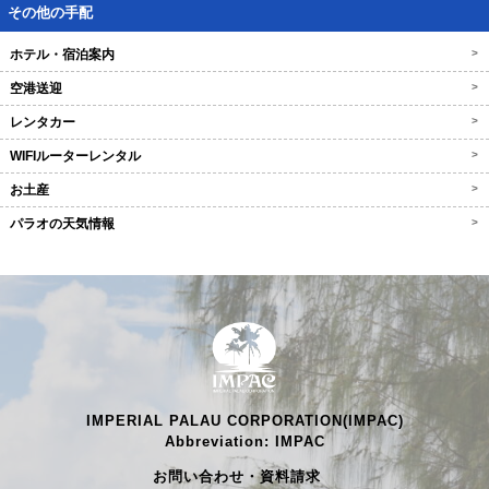
その他の手配
ホテル・宿泊案内
>
空港送迎
>
レンタカー
>
WIFIルーターレンタル
>
お土産
>
パラオの天気情報
>
IMPERIAL PALAU CORPORATION(IMPAC)
Abbreviation: IMPAC
お問い合わせ・資料請求