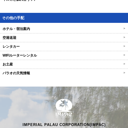
その他の手配
ホテル・宿泊案内
>
空港送迎
>
レンタカー
>
WIFIルーターレンタル
>
お土産
>
パラオの天気情報
>
IMPERIAL PALAU CORPORATION(IMPAC)