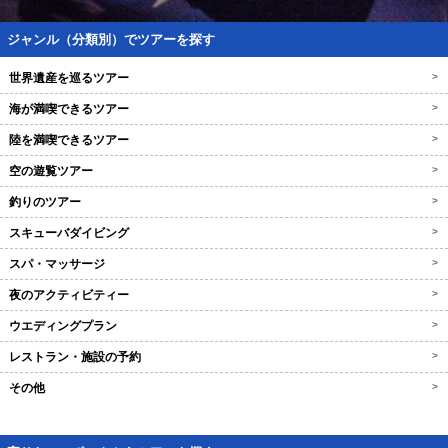
ジャンル（分類別）でツアーを探す
世界遺産を巡るツアー
>
海が満喫できるツアー
>
陸を満喫できるツアー
>
空の遊覧ツアー
>
釣りのツアー
>
スキューバダイビング
>
スパ・マッサージ
>
夜のアクティビティー
>
ウエディングプラン
>
レストラン・施設の予約
>
その他
>