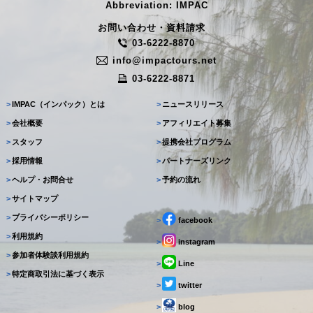
Abbreviation: IMPAC
お問い合わせ・資料請求
03-6222-8870
info@impactours.net
03-6222-8871
>
IMPAC（インパック）とは
>
ニュースリリース
>
会社概要
>
アフィリエイト募集
>
スタッフ
>
提携会社プログラム
>
採用情報
>
パートナーズリンク
>
ヘルプ・お問合せ
>
予約の流れ
>
サイトマップ
>
プライバシーポリシー
>
facebook
>
利用規約
>
instagram
>
参加者体験談利用規約
>
Line
>
特定商取引法に基づく表示
>
twitter
>
blog