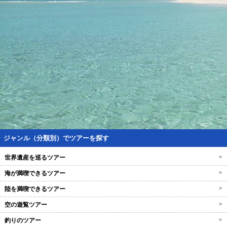
ジャンル（分類別）でツアーを探す
世界遺産を巡るツアー
>
海が満喫できるツアー
>
陸を満喫できるツアー
>
空の遊覧ツアー
>
釣りのツアー
>