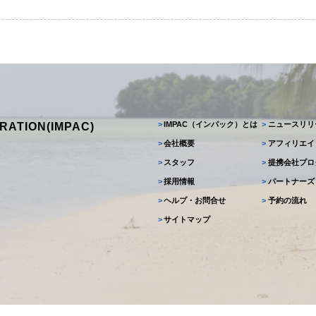
>
IMPAC（インパック）とは
>
ニュースリリ
RATION(IMPAC)
>
会社概要
>
アフィリエイ
>
スタッフ
>
提携会社プロ
>
採用情報
>
パートナーズ
>
ヘルプ・お問合せ
>
予約の流れ
>
サイトマップ