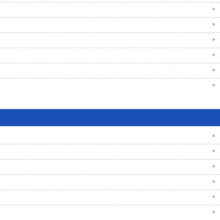
>
>
>
>
>
>
>
>
>
>
>
>