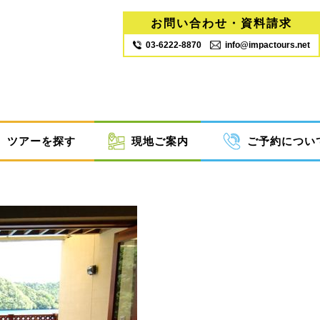
お問い合わせ・資料請求
03‐6222‐8870
info@impactours.net
ツアーを探す
現地ご案内
ご予約につい
まりツアーパック