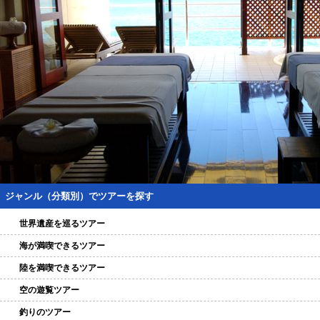
ジャンル（分類別）でツアーを探す
世界遺産を巡るツアー
海が満喫できるツアー
陸を満喫できるツアー
空の遊覧ツアー
釣りのツアー