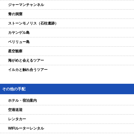
ジャーマンチャンネル
青の洞窟
ストーンモノリス（石柱遺跡）
カヤンゲル島
ペリリュー島
星空観察
海がめと会えるツアー
イルカと触れ合うツアー
その他の手配
ホテル・宿泊案内
空港送迎
レンタカー
WIFIルーターレンタル