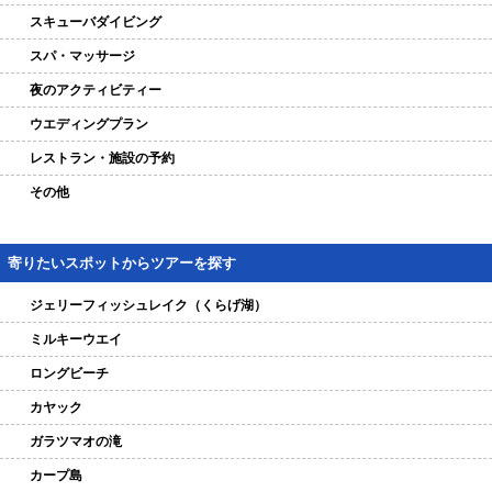
スキューバダイビング
スパ・マッサージ
夜のアクティビティー
ウエディングプラン
レストラン・施設の予約
その他
寄りたいスポットからツアーを探す
ジェリーフィッシュレイク（くらげ湖）
ミルキーウエイ
ロングビーチ
カヤック
ガラツマオの滝
カープ島