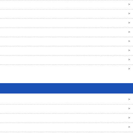
>
>
>
>
>
>
>
>
>
>
>
>