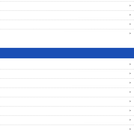
>
>
>
>
>
>
>
>
>
>
>
>