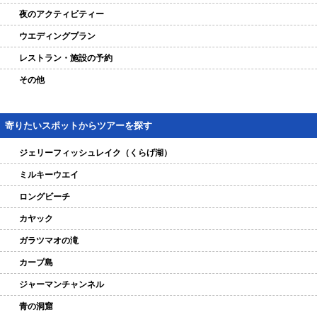
夜のアクティビティー
ウエディングプラン
レストラン・施設の予約
その他
寄りたいスポットからツアーを探す
ジェリーフィッシュレイク（くらげ湖）
ミルキーウエイ
ロングビーチ
カヤック
ガラツマオの滝
カープ島
ジャーマンチャンネル
青の洞窟