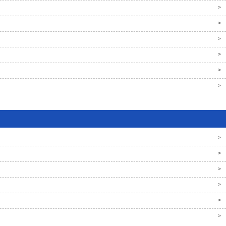
>
>
>
>
>
>
>
>
>
>
>
>