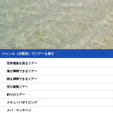
ジャンル（分類別）でツアーを探す
世界遺産を巡るツアー
海が満喫できるツアー
陸を満喫できるツアー
空の遊覧ツアー
釣りのツアー
スキューバダイビング
スパ・マッサージ