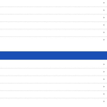
>
>
>
>
>
>
>
>
>
>
>
>