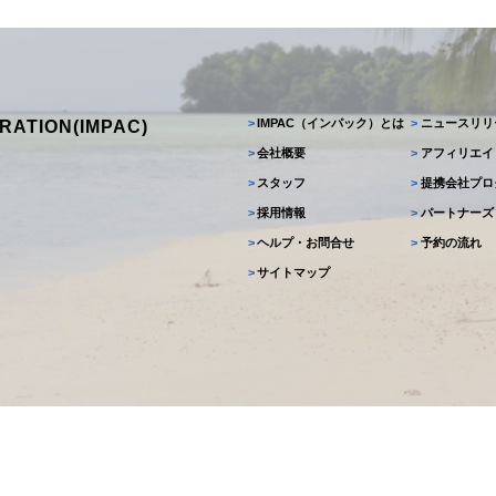
>
IMPAC（インパック）とは
>
ニュースリリ
RATION(IMPAC)
>
会社概要
>
アフィリエイ
>
スタッフ
>
提携会社プロ
>
採用情報
>
パートナーズ
>
ヘルプ・お問合せ
>
予約の流れ
>
サイトマップ