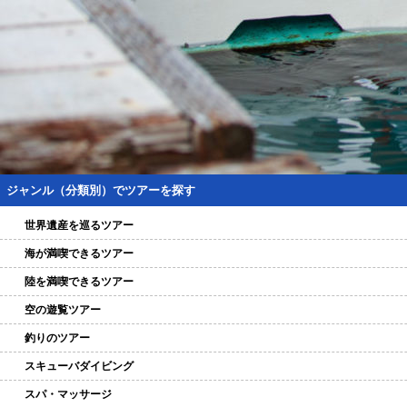
ジャンル（分類別）でツアーを探す
世界遺産を巡るツアー
海が満喫できるツアー
陸を満喫できるツアー
空の遊覧ツアー
釣りのツアー
スキューバダイビング
スパ・マッサージ