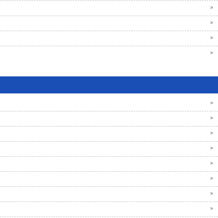
>
>
>
>
>
>
>
>
>
>
>
>