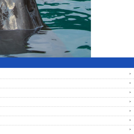
>
>
>
>
>
>
>