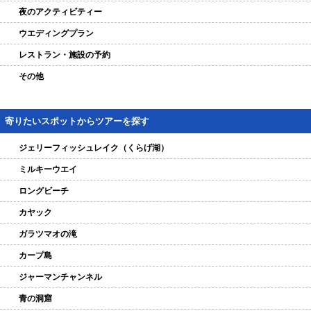
夜のアクティビティー
ウエディングプラン
レストラン・施設の予約
その他
寄りたいスポットからツアーを探す
ジェリーフィッシュレイク（くらげ湖）
ミルキーウエイ
ロングビーチ
カヤック
ガラツマオの滝
カープ島
ジャーマンチャンネル
青の洞窟