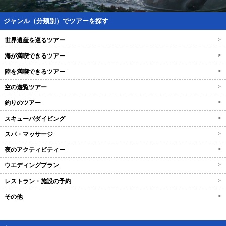
ジャンル（分類別）でツアーを探す
世界遺産を巡るツアー
>
海が満喫できるツアー
>
陸を満喫できるツアー
>
空の遊覧ツアー
>
釣りのツアー
>
スキューバダイビング
>
スパ・マッサージ
>
夜のアクティビティー
>
ウエディングプラン
>
レストラン・施設の予約
>
その他
>