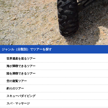
ジャンル（分類別）でツアーを探す
世界遺産を巡るツアー
海が満喫できるツアー
陸を満喫できるツアー
空の遊覧ツアー
釣りのツアー
スキューバダイビング
スパ・マッサージ