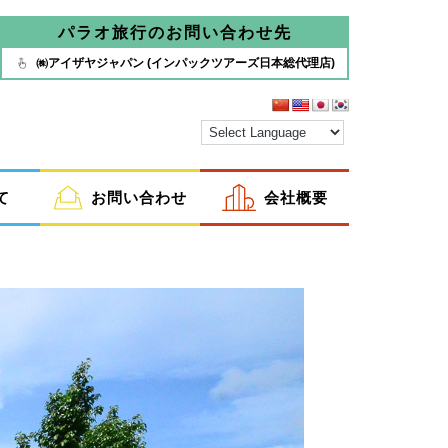
パラオ旅行のお問い合わせ先
㈱アイザヤジャパン (インパックツアーズ日本総代理店)
て
お問い合わせ
会社概要