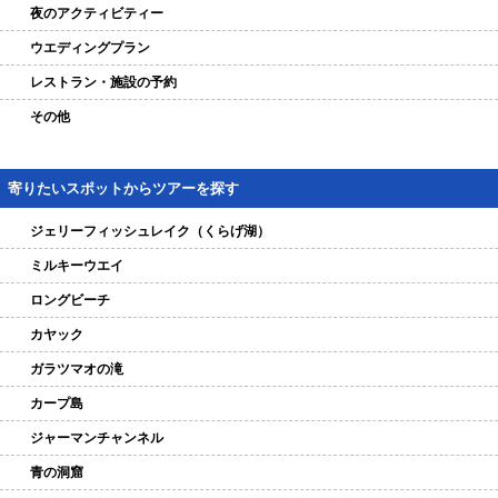
夜のアクティビティー
ウエディングプラン
レストラン・施設の予約
その他
寄りたいスポットからツアーを探す
ジェリーフィッシュレイク（くらげ湖）
ミルキーウエイ
ロングビーチ
カヤック
ガラツマオの滝
カープ島
ジャーマンチャンネル
青の洞窟