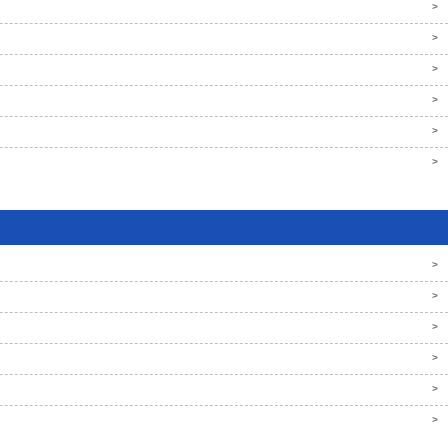
>
>
>
>
>
>
>
>
>
>
>
>