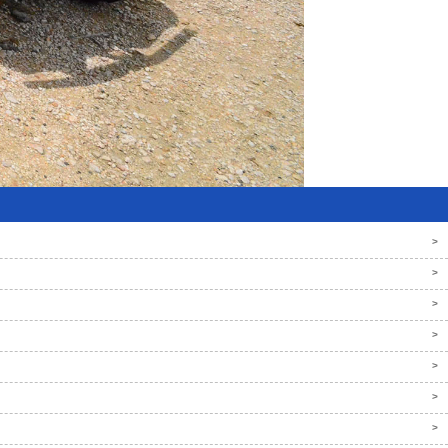
>
>
>
>
>
>
>