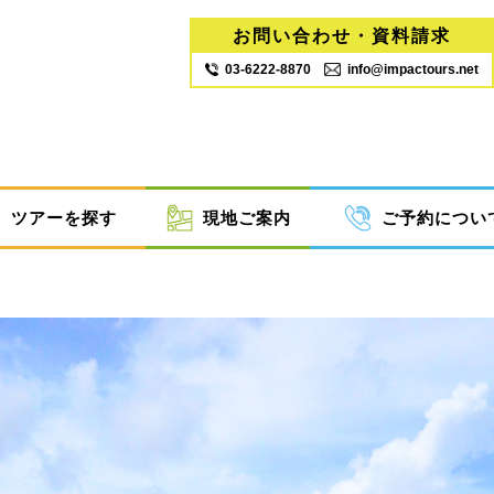
お問い合わせ・資料請求
03‐6222‐8870
info@impactours.net
ツアーを探す
現地ご案内
ご予約につい