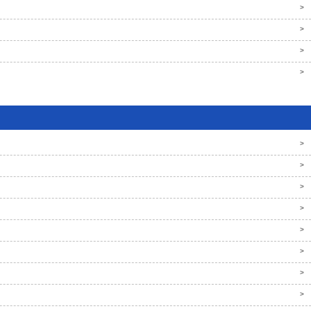
>
>
>
>
>
>
>
>
>
>
>
>