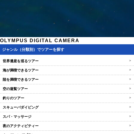
OLYMPUS DIGITAL CAMERA
ジャンル（分類別）でツアーを探す
世界遺産を巡るツアー
>
海が満喫できるツアー
>
陸を満喫できるツアー
>
空の遊覧ツアー
>
釣りのツアー
>
スキューバダイビング
>
スパ・マッサージ
>
夜のアクティビティー
>