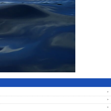
>
>
>