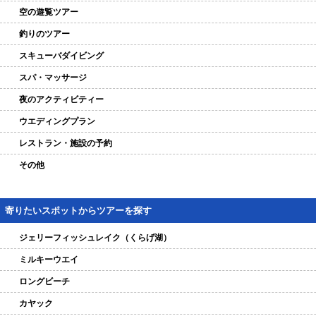
空の遊覧ツアー
釣りのツアー
スキューバダイビング
スパ・マッサージ
夜のアクティビティー
ウエディングプラン
レストラン・施設の予約
その他
寄りたいスポットからツアーを探す
ジェリーフィッシュレイク（くらげ湖）
ミルキーウエイ
ロングビーチ
カヤック