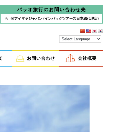
パラオ旅行のお問い合わせ先
㈱アイザヤジャパン (インパックツアーズ日本総代理店)
て
お問い合わせ
会社概要