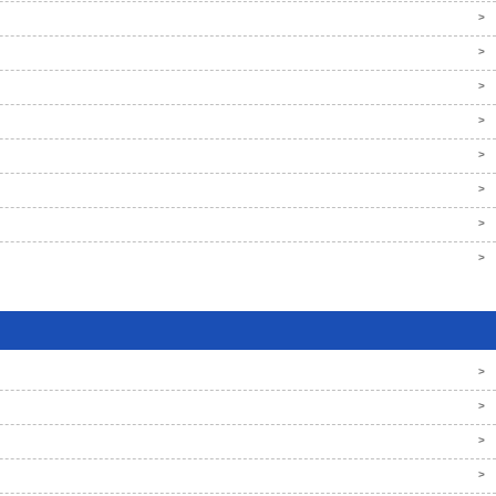
>
>
>
>
>
>
>
>
>
>
>
>