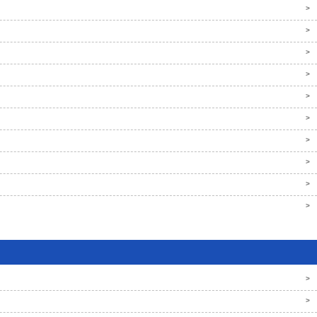
>
>
>
>
>
>
>
>
>
>
>
>