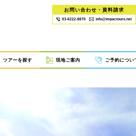
お問い合わせ・資料請求
03‐6222‐8870
info@impactours.net
ツアーを探す
現地ご案内
ご予約につい