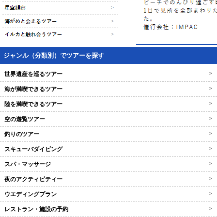
ジャンル（分類別）でツアーを探す
世界遺産を巡るツアー
>
海が満喫できるツアー
>
陸を満喫できるツアー
>
空の遊覧ツアー
>
釣りのツアー
>
スキューバダイビング
>
スパ・マッサージ
>
夜のアクティビティー
>
ウエディングプラン
>
レストラン・施設の予約
>